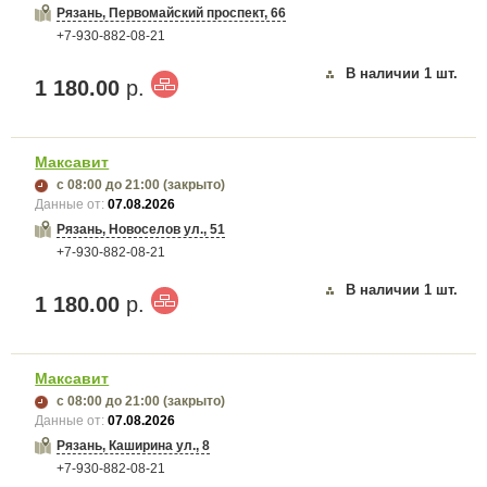
Рязань, Первомайский проспект, 66
+7-930-882-08-21
В наличии
1
шт.
1 180.00
р.
Максавит
с 08:00
до 21:00
(закрыто)
Данные от:
07.08.2026
Рязань, Новоселов ул., 51
+7-930-882-08-21
В наличии
1
шт.
1 180.00
р.
Максавит
с 08:00
до 21:00
(закрыто)
Данные от:
07.08.2026
Рязань, Каширина ул., 8
+7-930-882-08-21