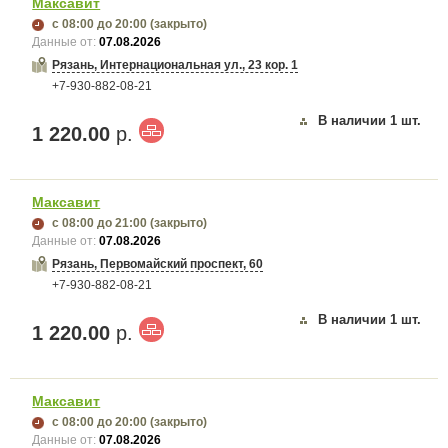
Максавит
с 08:00
до 20:00
(закрыто)
Данные от:
07.08.2026
Рязань, Интернациональная ул., 23 кор. 1
+7-930-882-08-21
В наличии
1
шт.
1 220.00
р.
Максавит
с 08:00
до 21:00
(закрыто)
Данные от:
07.08.2026
Рязань, Первомайский проспект, 60
+7-930-882-08-21
В наличии
1
шт.
1 220.00
р.
Максавит
с 08:00
до 20:00
(закрыто)
Данные от:
07.08.2026