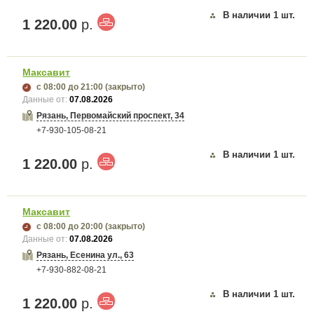
В наличии
1
шт.
1 220.00
р.
Максавит
с 08:00
до 21:00
(закрыто)
Данные от:
07.08.2026
Рязань, Первомайский проспект, 34
+7-930-105-08-21
В наличии
1
шт.
1 220.00
р.
Максавит
с 08:00
до 20:00
(закрыто)
Данные от:
07.08.2026
Рязань, Есенина ул., 63
+7-930-882-08-21
В наличии
1
шт.
1 220.00
р.