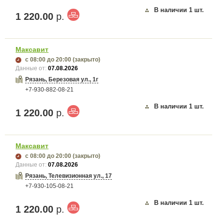
В наличии
1
шт.
1 220.00
р.
Максавит
с 08:00
до 20:00
(закрыто)
Данные от:
07.08.2026
Рязань, Березовая ул., 1г
+7-930-882-08-21
В наличии
1
шт.
1 220.00
р.
Максавит
с 08:00
до 20:00
(закрыто)
Данные от:
07.08.2026
Рязань, Телевизионная ул., 17
+7-930-105-08-21
В наличии
1
шт.
1 220.00
р.