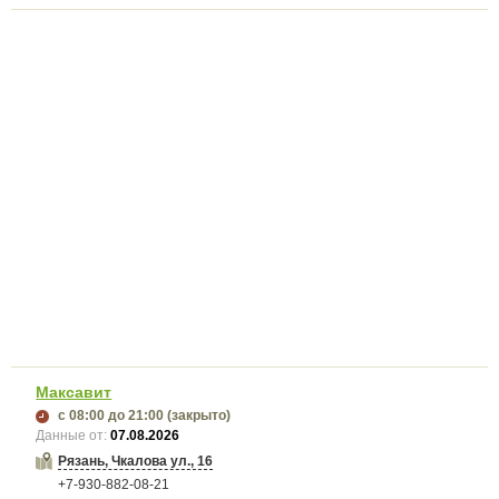
Максавит
с 08:00
до 21:00
(закрыто)
Данные от:
07.08.2026
Рязань, Чкалова ул., 16
+7-930-882-08-21