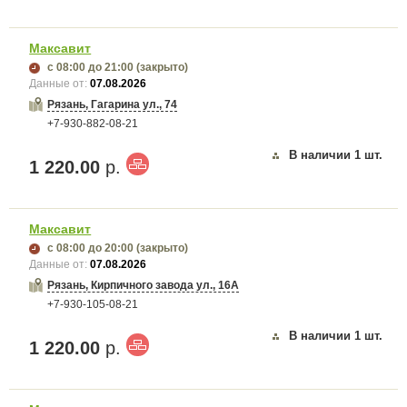
Максавит
с 08:00
до 21:00
(закрыто)
Данные от:
07.08.2026
Рязань, Гагарина ул., 74
+7-930-882-08-21
В наличии
1
шт.
1 220.00
р.
Максавит
с 08:00
до 20:00
(закрыто)
Данные от:
07.08.2026
Рязань, Кирпичного завода ул., 16А
+7-930-105-08-21
В наличии
1
шт.
1 220.00
р.