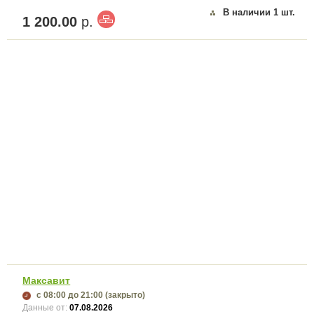
В наличии
1
шт.
1 200.00
р.
Максавит
с 08:00
до 21:00
(закрыто)
Данные от:
07.08.2026