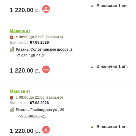
В наличии
1
шт.
1 220.00
р.
Максавит
с 08:00
до 21:00
(закрыто)
Данные от:
07.08.2026
Рязань, Солотчинское шоссе, 2
+7-930-105-08-21
В наличии
1
шт.
1 220.00
р.
Максавит
с 08:00
до 21:00
(закрыто)
Данные от:
07.08.2026
Рязань, Грибоедова ул., 20
+7-930-882-08-21
В наличии
1
шт.
1 220.00
р.