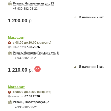
Рязань, Черновицкая ул., 13
+7-930-882-08-21
В наличии
2
шт.
1 200.00
р.
Максавит
с 08:00
до 20:00
(закрыто)
Данные от:
07.08.2026
Ряжск, Максима Горького ул., 6
+7-930-882-08-21
В наличии
1
шт.
1 210.00
р.
Максавит
с 08:00
до 21:00
(закрыто)
Данные от:
07.08.2026
Рязань, Новаторов ул., 2
+7-930-882-08-21