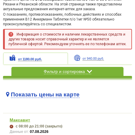
Рязани и Рязанской области. На этой странице также представлены
актуальные предложения интернет-аптек для заказа.
О показаниях, противопоказаниях, побочных действиях и способах
применения B12 Анкерманн Таблетки п/о 1мг №50 обязательно
проконсультируйтесь со специалистом.
Информация о стоимости и наличии лекарственных средств и
других товаров носит справочный характер и не является
публичной офертой. Рекомендуем уточнять ее по телефонам аптек.
от 940.00 руб.
от 1180.00 руб.
Фильтр и сортировка
Показать цены на карте
Карта загружается...
Максавит
с 08:00
до 21:00
(закрыто)
Данные от:
07.08.2026